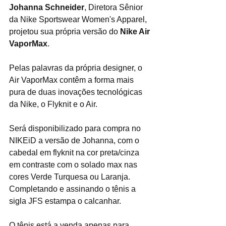
Johanna Schneider
, Diretora Sênior 
da Nike Sportswear Women's Apparel, 
projetou sua própria versão do 
Nike Air 
VaporMax
.
Pelas palavras da própria designer, o 
Air VaporMax contêm a forma mais 
pura de duas inovações tecnológicas 
da Nike, o Flyknit e o Air.
Será disponibilizado para compra no 
NIKEiD a versão de Johanna, com o 
cabedal em flyknit na cor preta/cinza 
em contraste com o solado max nas 
cores Verde Turquesa ou Laranja. 
Completando e assinando o tênis a 
sigla JFS estampa o calcanhar. 
O tênis está a venda apenas para 