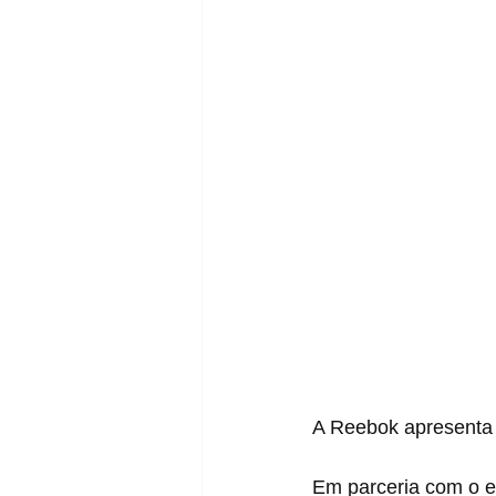
A Reebok apresenta 
Em parceria com o es