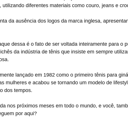
, utilizando diferentes materiais como couro, jeans e cro
conta da ausência dos logos da marca inglesa, apresent
que dessa é o fato de ser voltada inteiramente para o p
ichês da indústria de tênis que insiste em sempre utiliz
rosa.
lmente lançado em 1982 como o primeiro tênis para ginás
as mulheres e acabou se tornando um modelo de lifestyl
o dos tempos.
ada nos próximos meses em todo o mundo, e você, tamb
eguem por aqui?