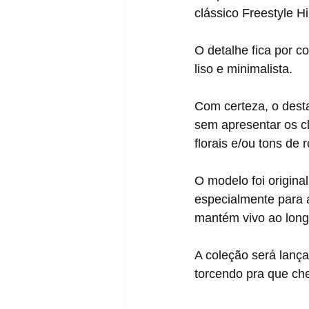
clássico Freestyle Hi
O detalhe fica por 
liso e minimalista.
Com certeza, o desta
sem apresentar os cl
florais e/ou tons de 
O modelo foi origina
especialmente para 
mantém vivo ao long
A coleção será lanç
torcendo pra que ch