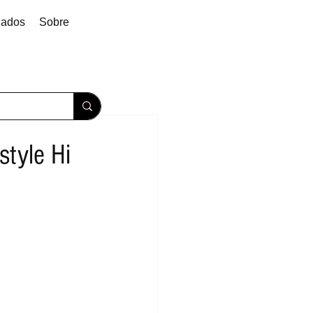
dados
Sobre
style Hi