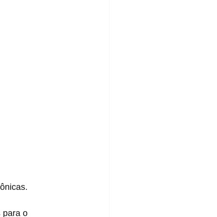
ônicas.
 para o 