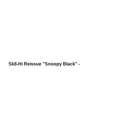
Sk8-Hi Reissue "Snoopy Black" -  
R$449,99