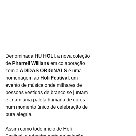
Denominada 
HU HOLI
, a nova coleção 
de 
Pharrell Willians
 em colaboração 
com a 
ADIDAS ORIGINALS
 é uma 
homenagem ao 
Holi Festival
, um 
evento de música onde milhares de 
pessoas vestidas de branco se juntam 
e criam uma paleta humana de cores 
num momento único de celebração de 
pura alegria.
Assim como todo início de Holi 