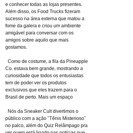
e conhecer todas as lojas presentes. 
Além disso, os Food Trucks fizeram 
sucesso na área externa que matou a 
fome da galera e criou um ambiente 
amigável para conversar com os 
amigos sobre aquilo que mais 
gostamos.
  Como de costume, a fila da Pineapple 
Co. estava bem grande, mostrando a 
curiosidade que todos os entusiastas 
tem de poder ver os produtos 
exclusivos que eles trazem para o 
Brasil de perto. Mais um espaço 
  Nós da Sneaker Cult divertimos o 
público com a ação "Tênis Misterioso" 
no palco, além do Quiz Relâmpago pra 
ver quem está ligado nas notícias que 