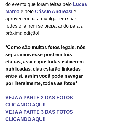
do evento que foram feitas pelo 
Lucas 
Marco
 e pelo 
Cássio Andreasi
 e 
aproveitem para divulgar em suas 
redes e já irem se preparando para a 
próxima edição!
*Como são muitas fotos legais, nós 
separamos esse post em três 
etapas, assim que todas estiverem 
publicadas, elas estarão linkadas 
entre si, assim você pode navegar 
por literalmente, todas as fotos*
VEJA A PARTE 2 DAS FOTOS 
CLICANDO AQUI!
VEJA A PARTE 3 DAS FOTOS 
CLICANDO AQUI!