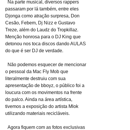
  Na parte musical, diversos rappers 
passaram por lá também, entre eles 
Djonga como atração surpresa, Don 
Cesão, Febem, Dj Nizz e Gustavo 
Treze, além do Laudz do Tropkillaz. 
Menção honrosa para o DJ King que 
detonou nos toca discos dando AULAS 
do que é ser DJ de verdade.
  Não podemos esquecer de mencionar 
o pessoal da Mac Fly Mob que 
literalmente destruiu com sua 
apresentação de bboyz, o público foi a 
loucura com os movimentos na frente 
do palco. Ainda na área artística, 
tivemos a exposição do artista Mlok 
utilizando materiais recicláveis.
  Agora fiquem com as fotos exclusivas 