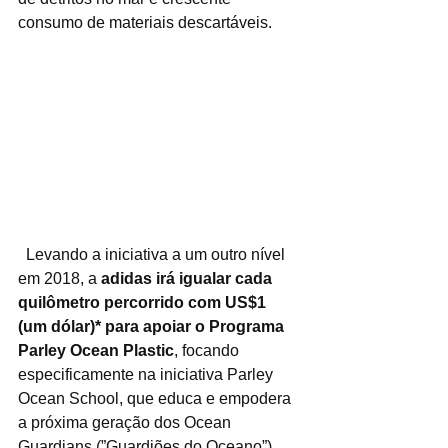
consumo de materiais descartáveis.
  Levando a iniciativa a um outro nível 
em 2018, a
 adidas irá igualar cada 
quilômetro percorrido com US$1 
(um dólar)* para apoiar o Programa 
Parley Ocean Plastic
, focando 
especificamente na iniciativa Parley 
Ocean School, que educa e empodera 
a próxima geração dos Ocean 
Guardians (”Guardiões do Oceano”) 