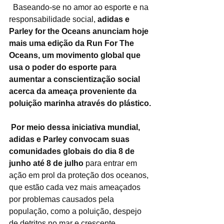
  Baseando-se no amor ao esporte e na 
responsabilidade social, 
adidas e 
Parley for the Oceans anunciam hoje 
mais uma edição da Run For The 
Oceans, um movimento global que 
usa o poder do esporte para 
aumentar a conscientização social 
acerca da ameaça proveniente da 
poluição marinha através do plástico.
Por meio dessa iniciativa mundial, 
adidas e Parley convocam suas 
comunidades globais do dia 8 de 
junho até 8 de julho
 para entrar em 
ação em prol da proteção dos oceanos, 
que estão cada vez mais ameaçados 
por problemas causados pela 
população, como a poluição, despejo 
de detritos no mar e crescente 