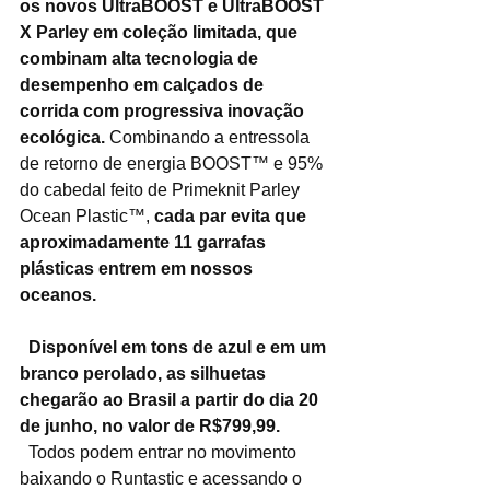
os novos UltraBOOST e UltraBOOST 
X Parley em coleção limitada, que 
combinam alta tecnologia de 
desempenho em calçados de 
corrida com progressiva inovação 
ecológica.
 Combinando a entressola 
de retorno de energia BOOST™ e 95% 
do cabedal feito de Primeknit Parley 
Ocean Plastic™, 
cada par evita que 
aproximadamente 11 garrafas 
plásticas entrem em nossos 
oceanos.
  Disponível em tons de azul e em um 
branco perolado, as silhuetas 
chegarão ao Brasil a partir do dia 20 
de junho, no valor de R$799,99.
  Todos podem entrar no movimento 
baixando o Runtastic e acessando o 