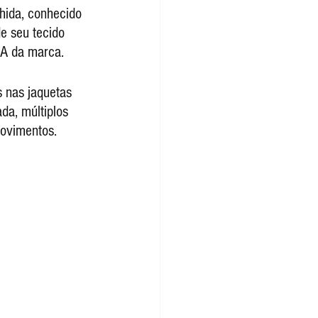
hida, conhecido 
e seu tecido 
NA da marca.
da, múltiplos 
movimentos.