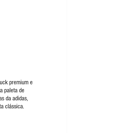
a paleta de 
as da adidas, 
a clássica.