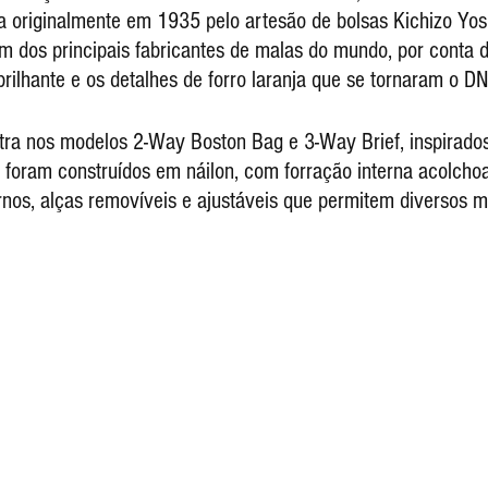
a originalmente em 1935 pelo artesão de bolsas Kichizo Yos
dos principais fabricantes de malas do mundo, por conta d
brilhante e os detalhes de forro laranja que se tornaram o D
 foram construídos em náilon, com forração interna acolchoa
ernos, alças removíveis e ajustáveis que permitem diversos 