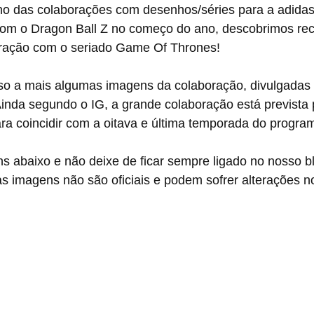
com o Dragon Ball Z no começo do ano, descobrimos re
ração com o seriado Game Of Thrones!
Ainda segundo o IG, a grande colaboração está prevista 
ra coincidir com a oitava e última temporada do progra
imagens não são oficiais e podem sofrer alterações no 