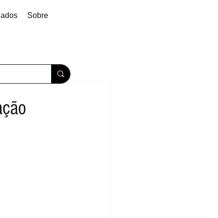
dados
Sobre
ação