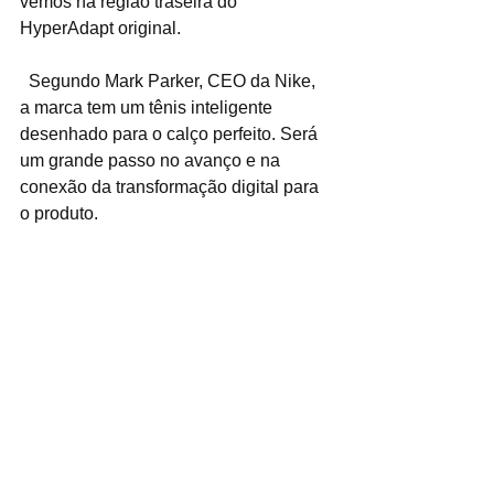
vemos na região traseira do 
HyperAdapt original.
  Segundo Mark Parker, CEO da Nike, 
a marca tem um tênis inteligente 
desenhado para o calço perfeito. Será 
um grande passo no avanço e na 
conexão da transformação digital para 
o produto.