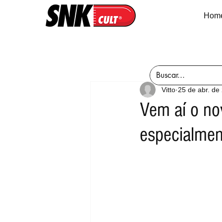
Hom
Vitto
25 de abr. de
Vem aí o nov
especialmen