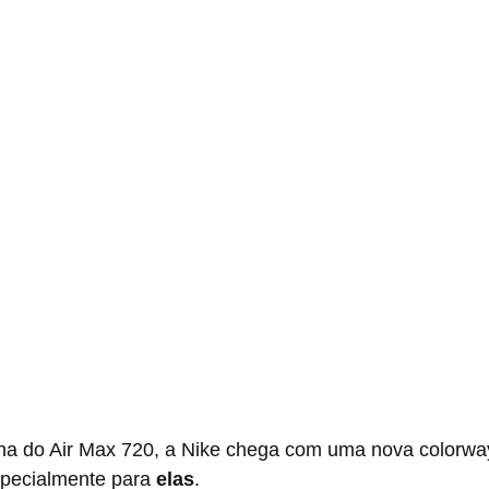
specialmente para 
elas
.