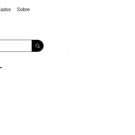
dados
Sobre
-