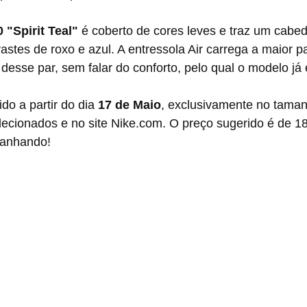
 "Spirit Teal"
 é coberto de cores leves e traz um cabed
stes de roxo e azul. A entressola Air carrega a maior par
 desse par, sem falar do conforto, pelo qual o modelo já
ido a partir do dia 
17 de Maio
, exclusivamente no taman
cionados e no site Nike.com. O preço sugerido é de 180
anhando! 