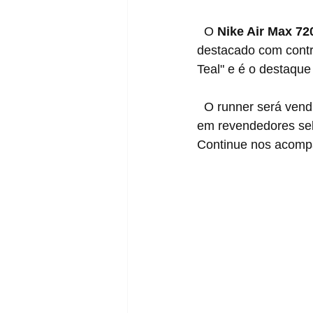
  O 
Nike Air Max 720
destacado com contra
Teal" e é o destaque
  O runner será vend
em revendedores sele
Continue nos acomp