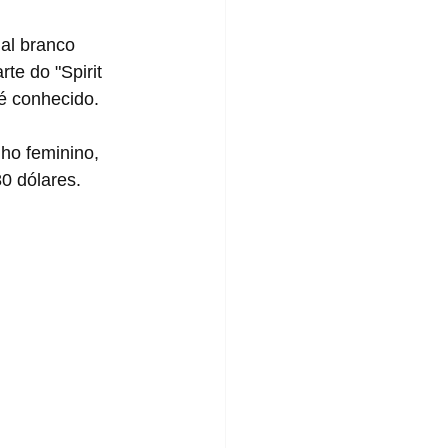
al branco 
te do "Spirit 
 é conhecido.
ho feminino, 
 dólares.  