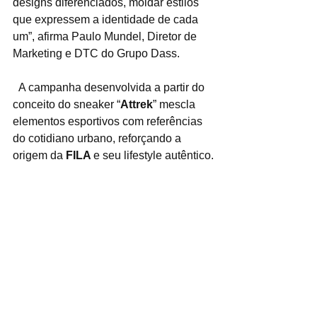
designs diferenciados, moldar estilos 
que expressem a identidade de cada 
um”, afirma Paulo Mundel, Diretor de 
Marketing e DTC do Grupo Dass.
  A campanha desenvolvida a partir do 
conceito do sneaker “
Attrek
” mescla 
elementos esportivos com referências 
do cotidiano urbano, reforçando a 
origem da 
FILA 
e seu lifestyle autêntico.