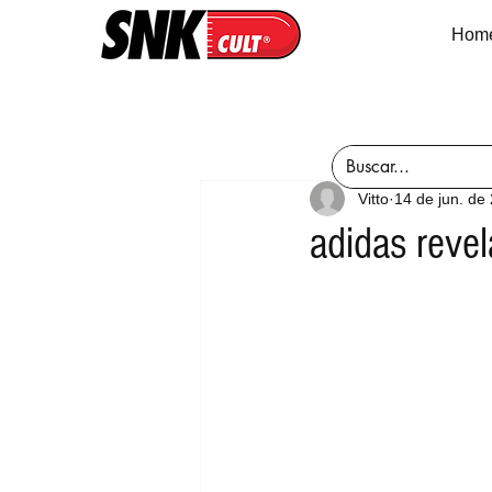
Hom
Vitto
14 de jun. de
adidas reve