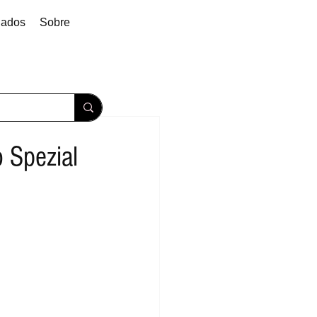
dados
Sobre
 Spezial