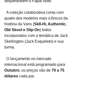
sequestrarem o Papai Noel.
  A coleção colaborativa conta com 
quatro dos modelos mais icônicos da 
história da Vans (
Sk8-Hi, Authentic, 
Old Skool e Slip-On
) todos 
incorporados com a temática de Jack 
Skellington (Jack Esqueleto) e sua 
turma.
  O lançamento no mercado 
internacional está programado para 
Outubro
, os preços vão de 
70 a 75 
dólares
 cada par.