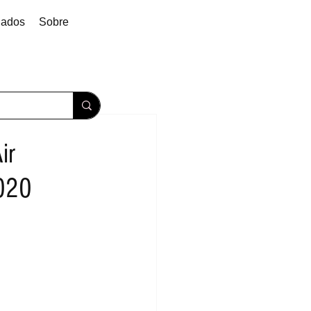
dados
Sobre
ir
2020