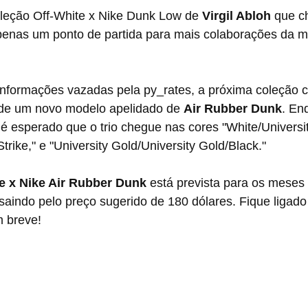
oleção Off-White x Nike Dunk Low de 
Virgil Abloh
 que c
enas um ponto de partida para mais colaborações da m
 de um novo modelo apelidado de 
Air Rubber Dunk
. En
 esperado que o trio chegue nas cores "White/Universit
rike," e "University Gold/University Gold/Black."
e x Nike Air Rubber Dunk
 está prevista para os meses
aindo pelo preço sugerido de 180 dólares. Fique ligado 
 breve!