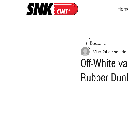
Hom
Vitto
24 de set. de
Off-White va
Rubber Dunk