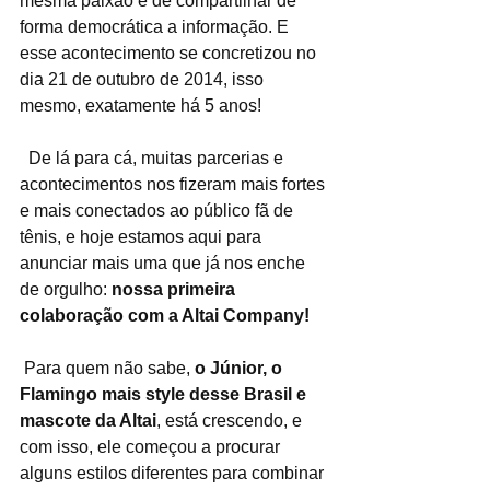
mesma paixão e de compartilhar de 
forma democrática a informação. E 
esse acontecimento se concretizou no 
dia 21 de outubro de 2014, isso 
mesmo, exatamente há 5 anos!
  De lá para cá, muitas parcerias e 
acontecimentos nos fizeram mais fortes 
e mais conectados ao público fã de 
tênis, e hoje estamos aqui para 
anunciar mais uma que já nos enche 
de orgulho: 
nossa primeira 
colaboração com a Altai Company!
 Para quem não sabe, 
o Júnior, o 
Flamingo mais style desse Brasil e 
mascote da Altai
, está crescendo, e 
com isso, ele começou a procurar 
alguns estilos diferentes para combinar 