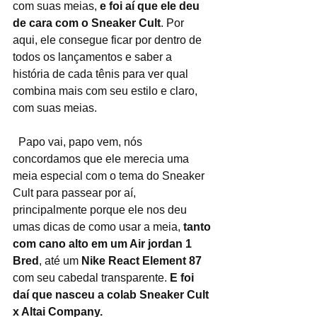
com suas meias, 
e foi aí que ele deu 
de cara com o Sneaker Cult
. Por 
aqui, ele consegue ficar por dentro de 
todos os lançamentos e saber a 
história de cada tênis para ver qual 
combina mais com seu estilo e claro, 
com suas meias.
  Papo vai, papo vem, nós 
concordamos que ele merecia uma 
meia especial com o tema do Sneaker 
Cult para passear por aí, 
principalmente porque ele nos deu 
umas dicas de como usar a meia,
 tanto 
com cano alto em um Air jordan 1 
Bred
, até um 
Nike React Element 87
com seu cabedal transparente. 
E foi 
daí que nasceu a colab Sneaker Cult 
x Altai Company.