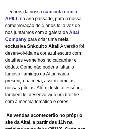
  Depois da nossa 
camiseta com a 
APILL
 no ano passado, para a nossa 
comemoração de 5 anos foi a vez de 
nos juntarmos com a galera da 
Altai 
Company
 para criar uma 
meia 
exclusiva Snkcult x Altai
! A versão foi 
desenvolvida na cor azul escuro com 
detalhes vermelhos no calcanhar e 
dedos. Como não poderia faltar, o 
famoso flamingo da Altai marca 
presença na meia, assim como as 
nossas pílulas. Além deste acessório, 
também foi desenvolvido um broche 
com a mesma temática e cores.
As vendas acontecerão no próprio 
site da Altai, a partir das 11h na 