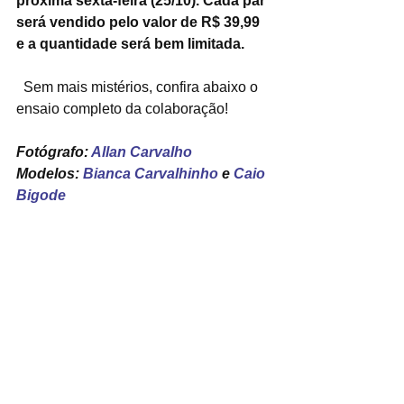
próxima sexta-feira (25/10). Cada par 
será vendido pelo valor de R$ 39,99 
e a quantidade será bem limitada.
  Sem mais mistérios, confira abaixo o 
ensaio completo da colaboração!  
Fotógrafo: 
Allan Carvalho
Modelos: 
Bianca Carvalhinho
 e 
Caio 
Bigode