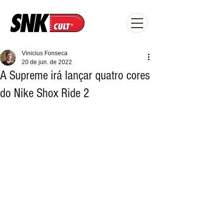
Vinicius Fonseca
20 de jun. de 2022
A Supreme irá lançar quatro cores
do Nike Shox Ride 2