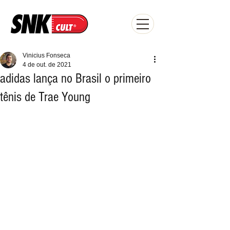
Vinicius Fonseca
4 de out. de 2021
adidas lança no Brasil o primeiro
tênis de Trae Young