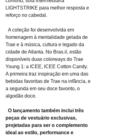
conforto, sola intermediária 
LIGHTSTRIKE para melhor resposta e 
reforço no cabedal.
  A coleção foi desenvolvida em 
homenagem à mentalidade gelada de 
Trae e à música, cultura e legado da 
cidade de Atlanta. No Bras.il, estão 
disponíveis duas colorways do Trae 
Young 1: a ICEE, ICEE Cotton Candy. 
A primeira traz inspiração em uma das 
bebidas favoritas de Trae na infância, e 
a segunda em seu doce favorito, o 
algodão doce.
  O lançamento também inclui três 
peças de vestuário exclusivas, 
projetadas para ser o complemento 
ideal ao estilo, performance e 