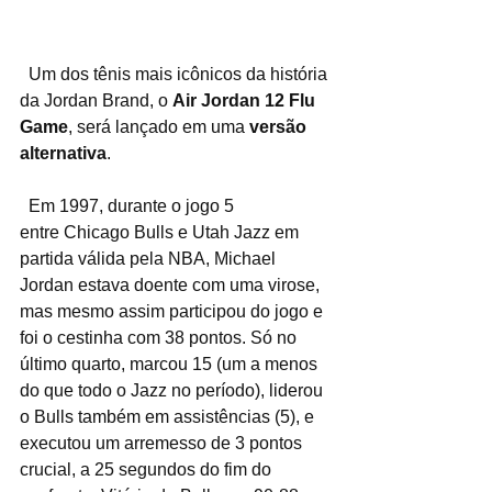
  Um dos tênis mais icônicos da história 
da Jordan Brand, o 
Air Jordan 12 Flu 
Game
, será lançado em uma 
versão 
alternativa
.
  Em 1997, durante o jogo 5 
entre Chicago Bulls e Utah Jazz em 
partida válida pela NBA, Michael 
Jordan estava doente com uma virose, 
mas mesmo assim participou do jogo e 
foi o cestinha com 38 pontos. Só no 
último quarto, marcou 15 (um a menos 
do que todo o Jazz no período), liderou 
o Bulls também em assistências (5), e 
executou um arremesso de 3 pontos 
crucial, a 25 segundos do fim do 