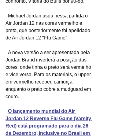
confronto. Vitória do Bulls por 90-88.
  Michael Jordan usou nessa partida o 
Air Jordan 12 nas cores vermelho e 
preto, que posteriormente foi apelidado 
de Air Jordan 12 "Flu Game".
  A nova versão a ser apresentada pela 
Jordan Brand inverterá a posição das 
cores, onde tinha o preto será vermelho 
e vice versa. Para os materiais, o upper 
em vermelho recebeu camurça 
enquanto o preto cobre a mudguard em 
couro.
O lançamento mundial do Air 
Jordan 12 Reverse Flu Game (Varsity 
Red) está programado para o dia 26 
de Dezembro, inclusive no Brasil em 