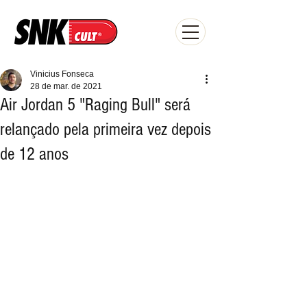
Vinicius Fonseca
28 de mar. de 2021
Air Jordan 5 "Raging Bull" será
relançado pela primeira vez depois
de 12 anos