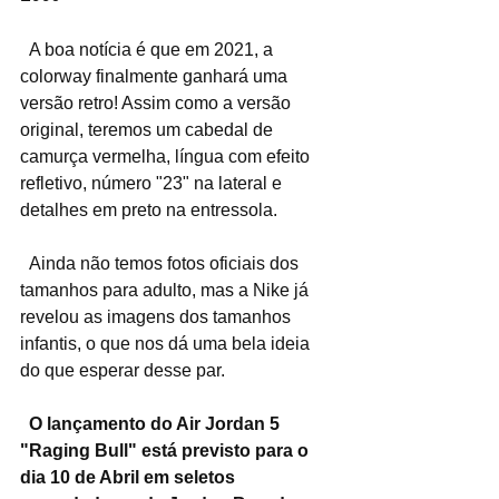
  A boa notícia é que em 2021, a 
colorway finalmente ganhará uma 
versão retro! Assim como a versão 
original, teremos um cabedal de 
camurça vermelha, língua com efeito 
refletivo, número "23" na lateral e 
detalhes em preto na entressola.
  Ainda não temos fotos oficiais dos 
tamanhos para adulto, mas a Nike já 
revelou as imagens dos tamanhos 
infantis, o que nos dá uma bela ideia 
do que esperar desse par.
O lançamento do Air Jordan 5 
"Raging Bull" está previsto para o 
dia 10 de Abril em seletos 