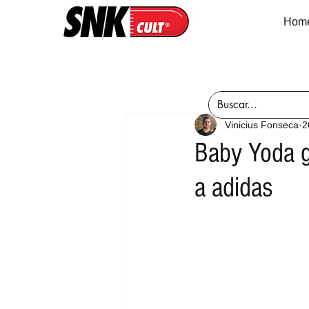
Hom
Vinicius Fonseca
2
Baby Yoda g
a adidas