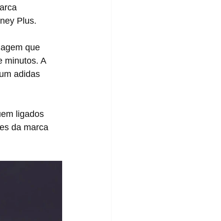
arca 
ney Plus.
 minutos. A 
 um adidas 
res da marca 