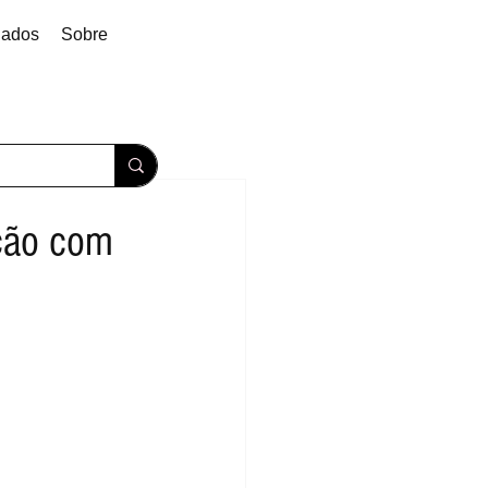
dados
Sobre
ção com