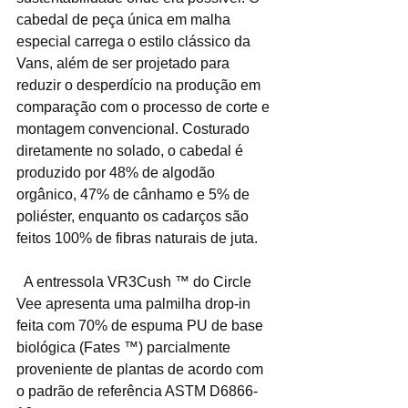
cabedal de peça única em malha 
especial carrega o estilo clássico da 
Vans, além de ser projetado para 
reduzir o desperdício na produção em 
comparação com o processo de corte e 
montagem convencional. Costurado 
diretamente no solado, o cabedal é 
produzido por 48% de algodão 
orgânico, 47% de cânhamo e 5% de 
poliéster, enquanto os cadarços são 
feitos 100% de fibras naturais de juta. 
  A entressola VR3Cush ™ do Circle 
Vee apresenta uma palmilha drop-in 
feita com 70% de espuma PU de base 
biológica (Fates ™) parcialmente 
proveniente de plantas de acordo com 
o padrão de referência ASTM D6866-