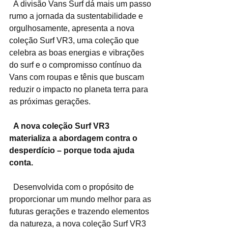
  A divisão Vans Surf dá mais um passo 
rumo a jornada da sustentabilidade e 
orgulhosamente, apresenta a nova 
coleção Surf VR3, uma coleção que 
celebra as boas energias e vibrações 
do surf e o compromisso contínuo da 
Vans com roupas e tênis que buscam 
reduzir o impacto no planeta terra para 
as próximas gerações. 
A nova coleção Surf VR3 
materializa a abordagem contra o 
desperdício – porque toda ajuda 
conta.
  Desenvolvida com o propósito de 
proporcionar um mundo melhor para as 
futuras gerações e trazendo elementos 
da natureza, a nova coleção Surf VR3 