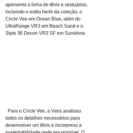
apresenta a linha de tênis e vestuários, 
incluindo o estilo herói da coleção, o 
Circle Vee em Ocean Blue, além do 
UltraRange VR3 em Beach Sand e o 
Style 36 Decon VR3 SF em Sunshine.
  Para o Circle Vee, a Vans analisou 
todos os detalhes necessários para 
desenvolver um tênis e incorporou a 
sustentabilidade onde era possível. O 