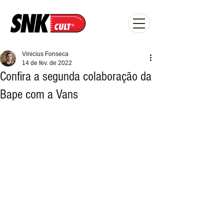
Vinicius Fonseca
14 de fev. de 2022
Confira a segunda colaboração da
Bape com a Vans