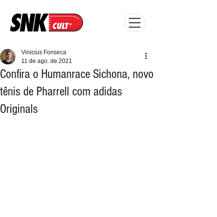
Vinicius Fonseca
11 de ago. de 2021
Confira o Humanrace Sichona, novo
tênis de Pharrell com adidas
Originals