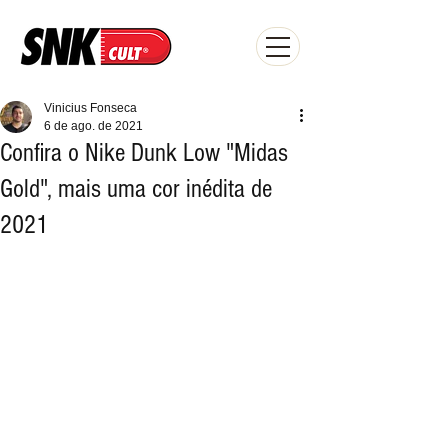
Vinicius Fonseca
6 de ago. de 2021
Confira o Nike Dunk Low "Midas
Gold", mais uma cor inédita de
2021