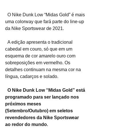
O Nike Dunk Low “Midas Gold” é mais 
uma colorway que fará parte do line-up 
da Nike Sportswear de 2021.
  A edição apresenta o tradicional 
cabedal em couro, só que em um 
esquema de cor amarelo ouro com 
sobreposições em vermelho. Os 
detalhes continuam na mesma cor na 
língua, cadarços e solado.
  O Nike Dunk Low “Midas Gold” está 
programado para ser lançado nos 
próximos meses 
(Setembro/Outubro) em seletos 
revendedores da Nike Sportswear 
ao redor do mundo.