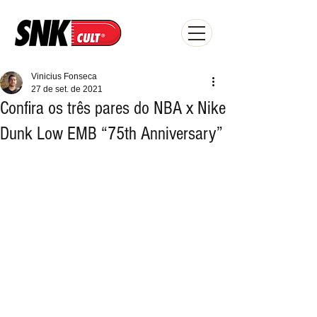
Vinicius Fonseca
27 de set. de 2021
Confira os três pares do NBA x Nike
Dunk Low EMB “75th Anniversary”