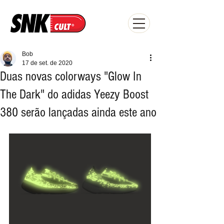
Bob
17 de set. de 2020
Duas novas colorways "Glow In
The Dark" do adidas Yeezy Boost
380 serão lançadas ainda este ano