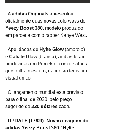
  A 
adidas Originals
 apresentou 
oficialmente duas novas colorways do
Yeezy Boost 380
, modelo produzido 
em parceria com o rapper Kanye West.
  Apelidadas de 
Hylte Glow 
(amarela) 
e 
Calcite Glow
 (branca), ambas foram 
produzidas em Primeknit com detalhes 
que brilham escuro, dando ao tênis um 
visual único.
  O lançamento mundial está previsto 
para o final de 2020, pelo preço 
sugerido de
 230 dólares
 cada.
UPDATE (17/09): Novas imagens do 
adidas Yeezy Boost 380 "Hylte 