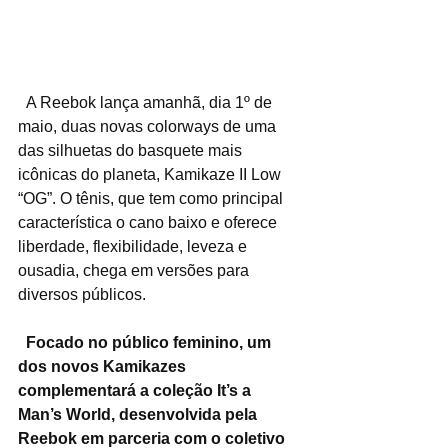
  A Reebok lança amanhã, dia 1º de 
maio, duas novas colorways de uma 
das silhuetas do basquete mais 
icônicas do planeta, Kamikaze II Low 
“OG”. O tênis, que tem como principal 
característica o cano baixo e oferece 
liberdade, flexibilidade, leveza e 
ousadia, chega em versões para 
diversos públicos.
Focado no público feminino, um 
dos novos Kamikazes 
complementará a coleção It’s a 
Man’s World, desenvolvida pela 
Reebok em parceria com o coletivo 