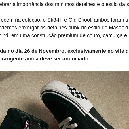
brar a importância dos mínimos detalhes e o estilo da s
demos enxergar os detalhes punk do estilo de Masaak
ind, em uma construção premium de couro, camurça e 
ada no dia 26 de Novembro, exclusivamente no site 
rangente ainda deve ser anunciado.