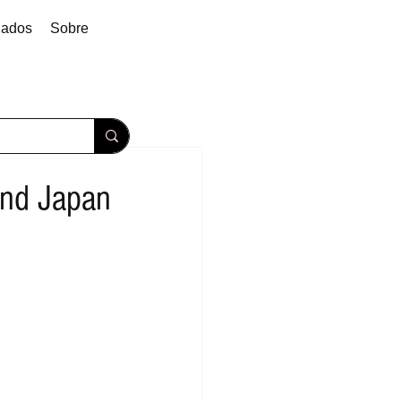
dados
Sobre
ind Japan