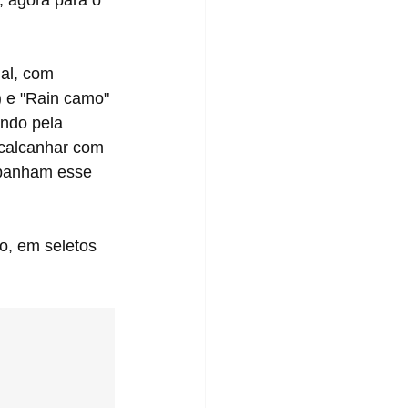
 e "Rain camo" 
ndo pela 
 calcanhar com 
mpanham esse 