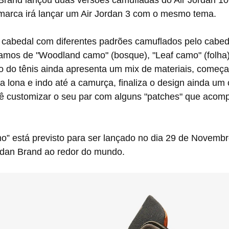
 marca irá lançar um Air Jordan 3 com o mesmo tema.
os de "Woodland camo" (bosque), "Leaf camo" (folha)
o do tênis ainda apresenta um mix de materiais, começa
 lona e indo até a camurça, finaliza o design ainda um
cê customizar o seu par com alguns "patches" que aco
dan Brand ao redor do mundo.