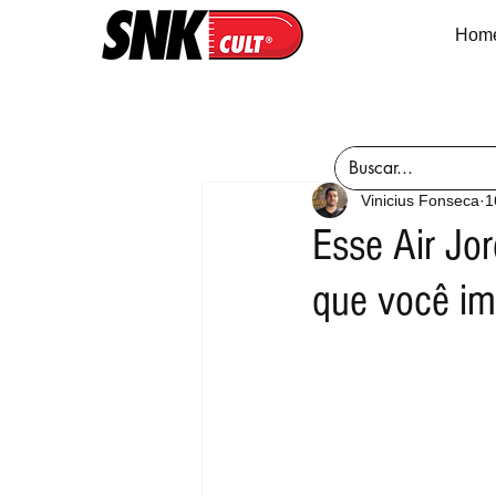
Hom
Vinicius Fonseca
1
Esse Air Jo
que você im