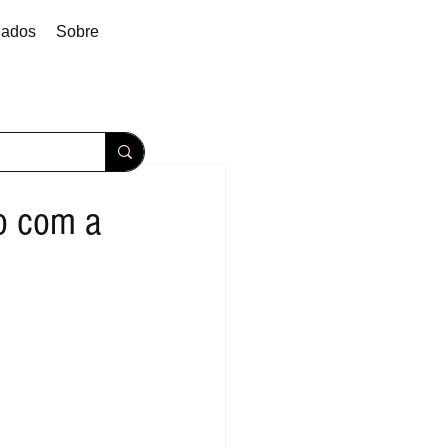
dados
Sobre
o com a