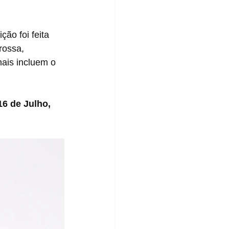
rossa, 
ais incluem o 