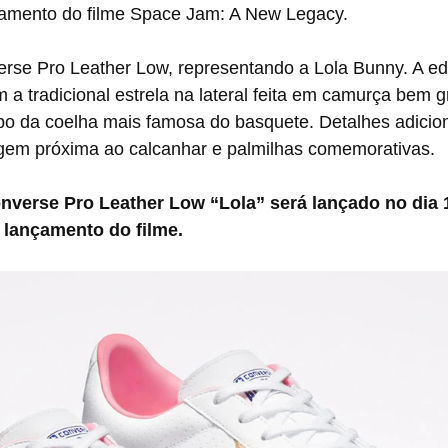
mento do filme Space Jam: A New Legacy.
a tradicional estrela na lateral feita em camurça bem g
po da coelha mais famosa do basquete. Detalhes adicion
em próxima ao calcanhar e palmilhas comemorativas.
lançamento do filme.