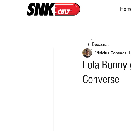
Hom
Vinicius Fonseca
1
Lola Bunny 
Converse