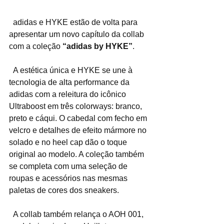
  adidas e HYKE estão de volta para 
apresentar um novo capítulo da collab 
com a coleção 
“adidas by HYKE”
.
  A estética única e HYKE se une à 
tecnologia de alta performance da 
adidas com a releitura do icônico 
Ultraboost em três colorways: branco, 
preto e cáqui. O cabedal com fecho em 
velcro e detalhes de efeito mármore no 
solado e no heel cap dão o toque 
original ao modelo. A coleção também 
se completa com uma seleção de 
roupas e acessórios nas mesmas 
paletas de cores dos sneakers. 
  A collab também relança o AOH 001, 