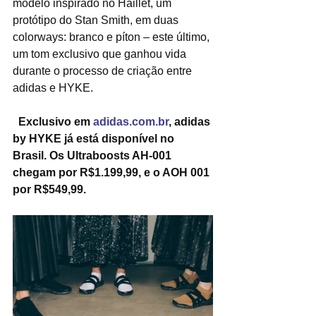
modelo inspirado no Haillet, um 
protótipo do Stan Smith, em duas 
colorways: branco e píton – este último, 
um tom exclusivo que ganhou vida 
durante o processo de criação entre 
adidas e HYKE.
Exclusivo em 
adidas.com.br
, adidas 
by HYKE já está disponível no 
Brasil. Os Ultraboosts AH-001 
chegam por R$1.199,99, e o AOH 001 
por R$549,99.