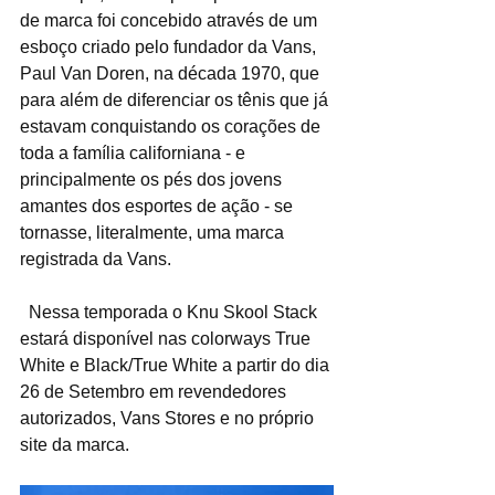
de marca foi concebido através de um 
esboço criado pelo fundador da Vans, 
Paul Van Doren, na década 1970, que 
para além de diferenciar os tênis que já 
estavam conquistando os corações de 
toda a família californiana - e 
principalmente os pés dos jovens 
amantes dos esportes de ação - se 
tornasse, literalmente, uma marca 
registrada da Vans.​ 
  Nessa temporada o Knu Skool Stack 
estará disponível nas colorways True 
White e Black/True White a partir do dia 
26 de Setembro em revendedores 
autorizados, Vans Stores e no próprio 
site da marca.