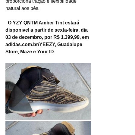
proporciona tração e flexibilidade 
natural aos pés.
 O YZY QNTM Amber Tint estará 
disponível a partir de sexta-feira, dia 
03 de dezembro, por R$ 1.399,99, em 
adidas.com.br/YEEZY, Guadalupe 
Store, Maze e Your ID.