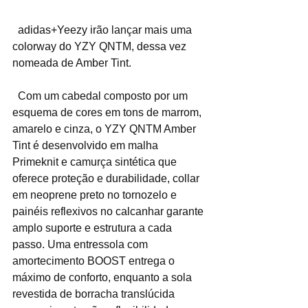
  adidas+Yeezy irão lançar mais uma 
colorway do YZY QNTM, dessa vez 
nomeada de Amber Tint.
  Com um cabedal composto por um 
esquema de cores em tons de marrom, 
amarelo e cinza, o YZY QNTM Amber 
Tint é desenvolvido em malha 
Primeknit e camurça sintética que 
oferece proteção e durabilidade, collar 
em neoprene preto no tornozelo e 
painéis reflexivos no calcanhar garante 
amplo suporte e estrutura a cada 
passo. Uma entressola com 
amortecimento BOOST entrega o 
máximo de conforto, enquanto a sola 
revestida de borracha translúcida 