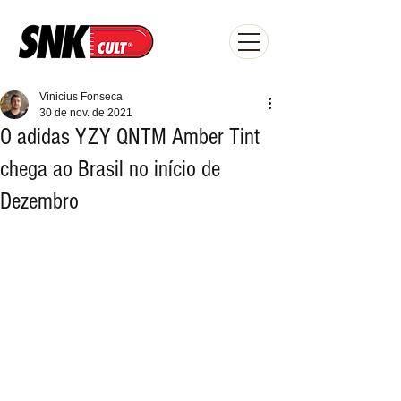
Vinicius Fonseca
30 de nov. de 2021
O adidas YZY QNTM Amber Tint
chega ao Brasil no início de
Dezembro