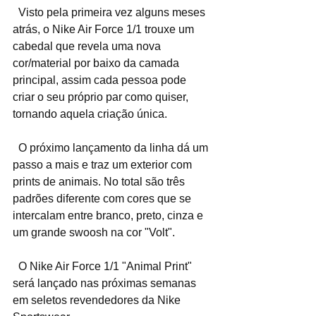
  Visto pela primeira vez alguns meses 
atrás, o Nike Air Force 1/1 trouxe um 
cabedal que revela uma nova 
cor/material por baixo da camada 
principal, assim cada pessoa pode 
criar o seu próprio par como quiser, 
tornando aquela criação única.
  O próximo lançamento da linha dá um 
passo a mais e traz um exterior com 
prints de animais. No total são três 
padrões diferente com cores que se 
intercalam entre branco, preto, cinza e 
um grande swoosh na cor "Volt".
  O Nike Air Force 1/1 "Animal Print" 
será lançado nas próximas semanas 
em seletos revendedores da Nike 