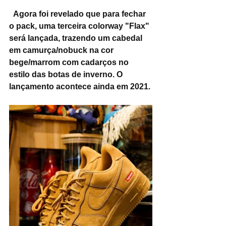
Agora foi revelado que para fechar 
o pack, uma terceira colorway "Flax" 
será lançada, trazendo um cabedal 
em camurça/nobuck na cor 
bege/marrom com cadarços no 
estilo das botas de inverno. O 
lançamento acontece ainda em 2021.