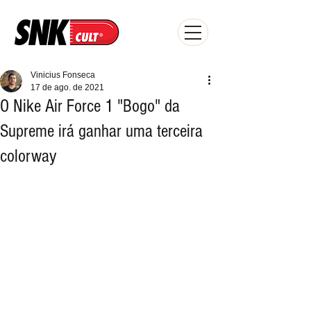
Vinicius Fonseca
17 de ago. de 2021
O Nike Air Force 1 "Bogo" da
Supreme irá ganhar uma terceira
colorway