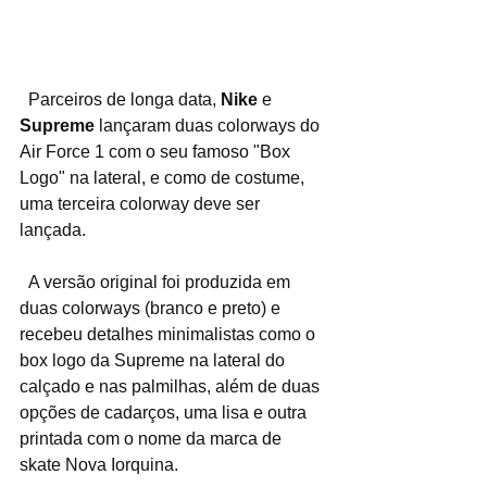
  Parceiros de longa data, 
Nike
 e 
Supreme
 lançaram duas colorways do 
Air Force 1 com o seu famoso "Box 
Logo" na lateral, e como de costume, 
uma terceira colorway deve ser 
lançada.
  A versão original foi produzida em 
duas colorways (branco e preto) e 
recebeu detalhes minimalistas como o 
box logo da Supreme na lateral do 
calçado e nas palmilhas, além de duas 
opções de cadarços, uma lisa e outra 
printada com o nome da marca de 
skate Nova Iorquina.