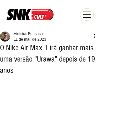
Vinicius Fonseca
11 de mai. de 2023
O Nike Air Max 1 irá ganhar mais
uma versão "Urawa" depois de 19
anos