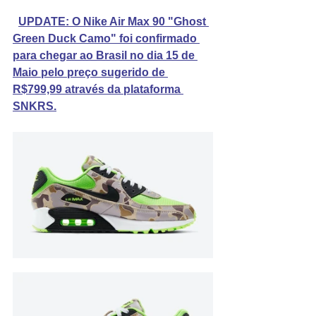
UPDATE: O Nike Air Max 90 "Ghost 
Green Duck Camo" foi confirmado 
para chegar ao Brasil no dia 15 de 
Maio pelo preço sugerido de 
R$799,99 através da plataforma 
SNKRS.