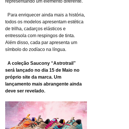
representando um elemento diferente.
  Para enriquecer ainda mais a história, 
todos os modelos apresentam estética 
de trilha, cadarços elásticos e 
entressola com respingos de tinta. 
Além disso, cada par apresenta um 
símbolo do zodíaco na língua.
  A coleção Saucony “Astrotrail” 
será lançado no dia 15 de Maio no 
próprio site da marca. Um 
lançamento mais abrangente ainda 
deve ser revelado.