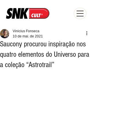
Vinicius Fonseca
10 de mai. de 2021
Saucony procurou inspiração nos
quatro elementos do Universo para
a coleção “Astrotrail”