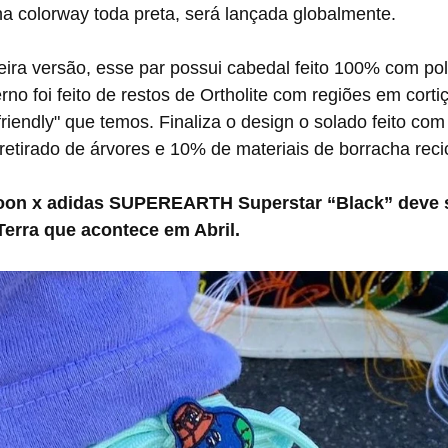
 colorway toda preta, será lançada globalmente.
terno foi feito de restos de Ortholite com regiões em cort
friendly" que temos. Finaliza o design o solado feito co
 retirado de árvores e 10% de materiais de borracha reci
Terra que acontece em Abril.