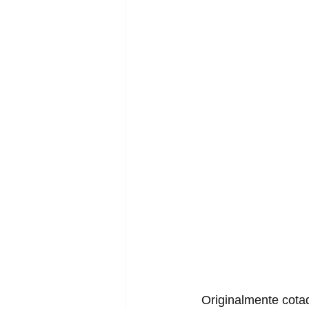
  Originalmente cotado para ser um lançamento exclusivo da China, o adidas Superstar de 