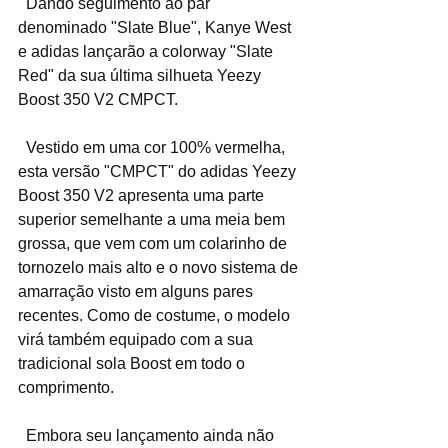
  Dando seguimento ao par 
denominado "Slate Blue", Kanye West 
e adidas lançarão a colorway "Slate 
Red" da sua última silhueta Yeezy 
Boost 350 V2 CMPCT.
  Vestido em uma cor 100% vermelha, 
esta versão "CMPCT" do adidas Yeezy 
Boost 350 V2 apresenta uma parte 
superior semelhante a uma meia bem 
grossa, que vem com um colarinho de 
tornozelo mais alto e o novo sistema de 
amarração visto em alguns pares 
recentes. Como de costume, o modelo 
virá também equipado com a sua 
tradicional sola Boost em todo o 
comprimento.
  Embora seu lançamento ainda não 