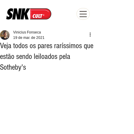
Vinicius Fonseca
19 de mar. de 2021
Veja todos os pares raríssimos que
estão sendo leiloados pela
Sotheby's