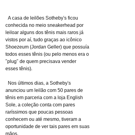
  A casa de leilões Sotheby's ficou 
conhecida no meio sneakerhead por 
leiloar alguns dos tênis mais raros já 
vistos por aí, tudo graças ao icônico 
Shoezeum (Jordan Geller) que possuía 
todos esses tênis (ou pelo menos era o 
"plug" de quem precisava vender 
esses tênis).
  Nos últimos dias, a Sotheby's 
anunciou um leilão com 50 pares de 
tênis em parceria com a loja English 
Sole, a coleção conta com pares 
raríssimos que poucas pessoas 
conhecem ou até mesmo, tiveram a 
oportunidade de ver tais pares em suas 
mãos.