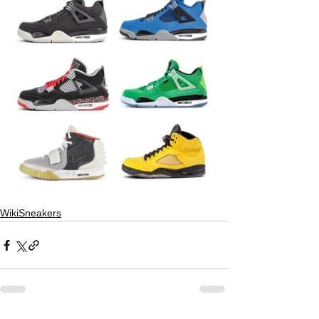
WikiSneakers