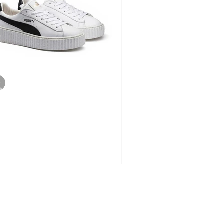
Bea Partington
5 de abr. de 2017
must have da Rihanna em nova
rsão e no Brasil