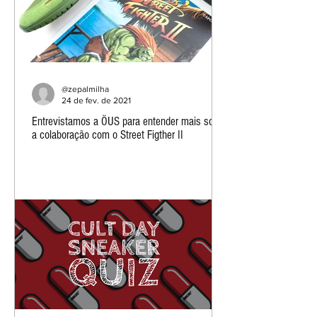
@zepalmilha
24 de fev. de 2021
Entrevistamos a ÖUS para entender mais sobre
a colaboração com o Street Figther II