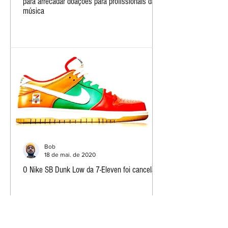
para arrecadar doações para profissionais da
música
Bob
18 de mai. de 2020
O Nike SB Dunk Low da 7-Eleven foi cancelado!