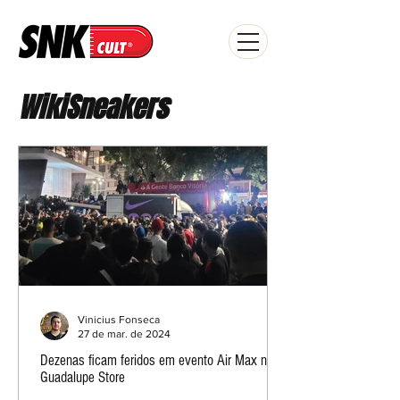
WikiSneakers
Vinicius Fonseca
27 de mar. de 2024
Dezenas ficam feridos em evento Air Max na
Guadalupe Store