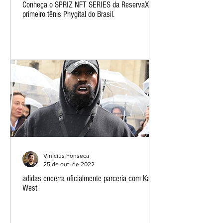
Conheça o SPRIZ NFT SERIES da ReservaX, o
primeiro tênis Phygital do Brasil.
Vinicius Fonseca
25 de out. de 2022
adidas encerra oficialmente parceria com Kanye
West