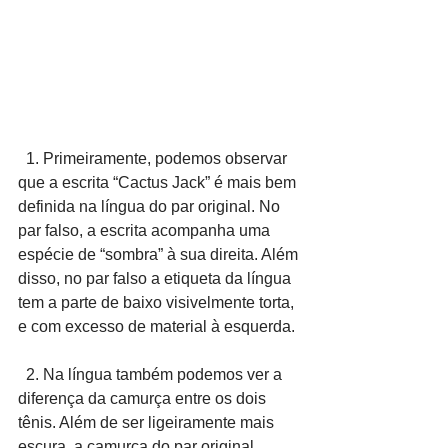
  1. Primeiramente, podemos observar 
que a escrita “Cactus Jack” é mais bem 
definida na língua do par original. No 
par falso, a escrita acompanha uma 
espécie de “sombra” à sua direita. Além 
disso, no par falso a etiqueta da língua 
tem a parte de baixo visivelmente torta, 
e com excesso de material à esquerda.
  2. Na língua também podemos ver a 
diferença da camurça entre os dois 
tênis. Além de ser ligeiramente mais 
escura, a camurça do par original 