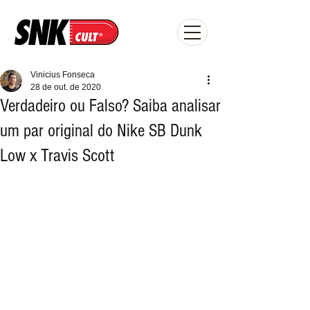
Vinicius Fonseca
28 de out. de 2020
Verdadeiro ou Falso? Saiba analisar
um par original do Nike SB Dunk
Low x Travis Scott