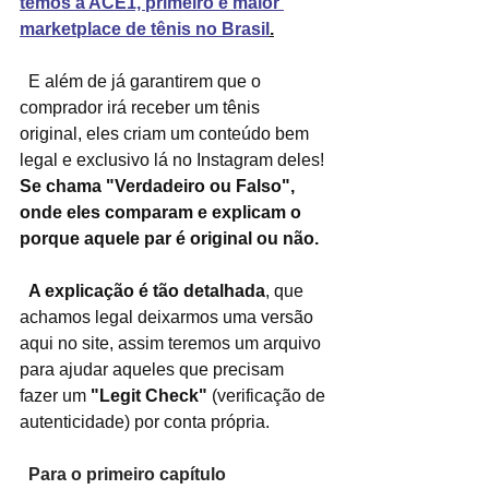
temos a ACE1, primeiro e maior 
marketplace de tênis no Brasil
.
  E além de já garantirem que o 
comprador irá receber um tênis 
original, eles criam um conteúdo bem 
legal e exclusivo lá no Instagram deles! 
Se chama "Verdadeiro ou Falso", 
onde eles comparam e explicam o 
porque aquele par é original ou não.
A explicação é tão detalhada
, que 
achamos legal deixarmos uma versão 
aqui no site, assim teremos um arquivo 
para ajudar aqueles que precisam 
fazer um 
"Legit Check"
 (verificação de 
autenticidade) por conta própria.
Para o primeiro capítulo 