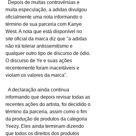
  Depois de muitas controvérsias e 
muita especulação, a adidas divulgou 
oficialmente uma nota informando o 
término de sua parceria com Kanye 
West. A nota que está disponível no 
site oficial da marca diz que "a adidas 
não irá tolerar antissemitismo e 
qualquer outro tipo de discurso de ódio. 
O discurso de Ye e suas ações 
recentemente foram inaceitáveis e 
violam os valores da marca".
  A declaração ainda continua 
informando que depois revisar todas as 
recentes ações do artista, foi decidido o 
término da parceria, assim como o fim 
da produção de produtos da categoria 
Yeezy. Eles ainda terminam dizendo 
que todos os direitos dos produtos 