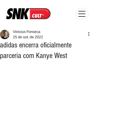
Vinicius Fonseca
25 de out. de 2022
adidas encerra oficialmente
parceria com Kanye West