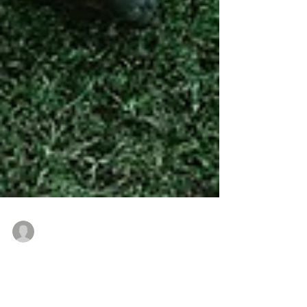
Vinicius Fonseca
12 de nov. de 2018
adidas Consortium x Bodega é a próxima
colaboração a chegar ao Brasil