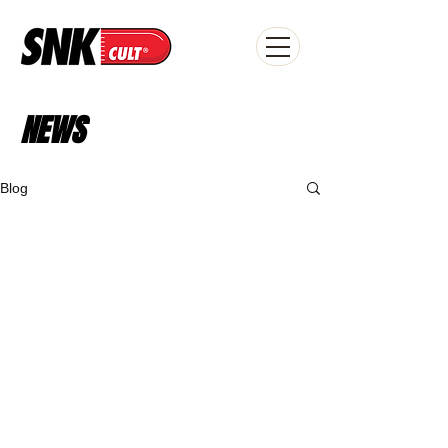
NEWS
Blog