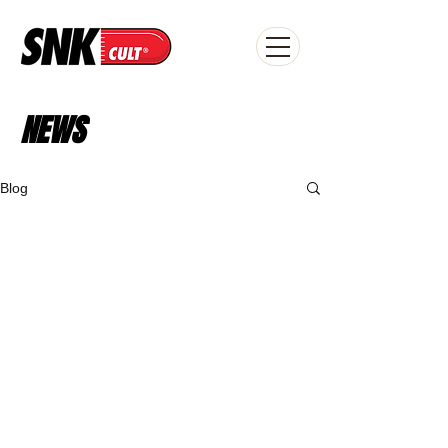
NEWS
Blog