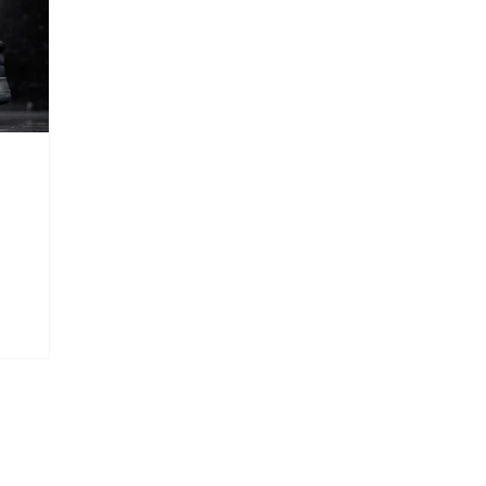
Mid "Tiger