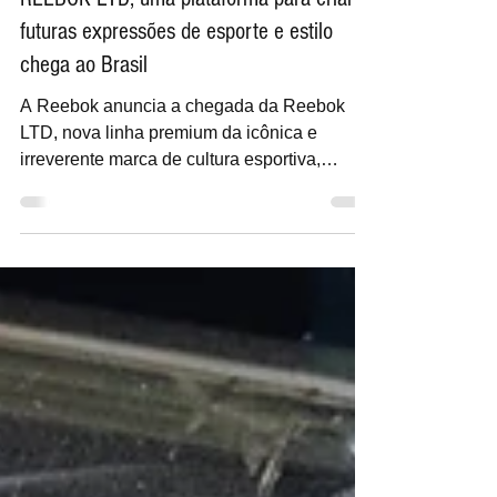
Vinicius Fonseca
27 de set. de 2024
REEBOK LTD, uma plataforma para criar
futuras expressões de esporte e estilo
chega ao Brasil
A Reebok anuncia a chegada da Reebok
LTD, nova linha premium da icônica e
irreverente marca de cultura esportiva,
dedicada a criar uma...