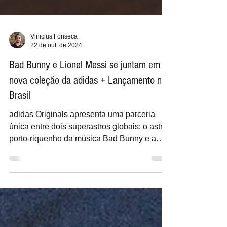
Vinicius Fonseca
22 de out. de 2024
Bad Bunny e Lionel Messi se juntam em
nova coleção da adidas + Lançamento no
Brasil
adidas Originals apresenta uma parceria
única entre dois superastros globais: o astro
porto-riquenho da música Bad Bunny e a
lenda do...